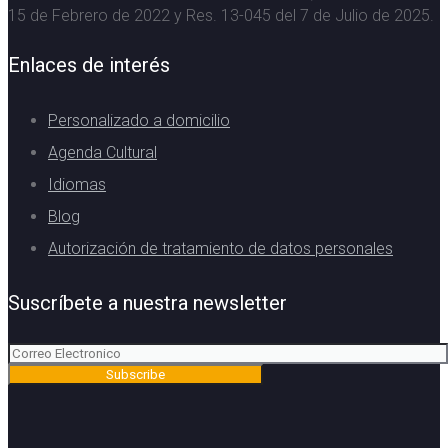
15 de Febrero de 2022 y Res. 13-045 del 7 de Julio de 2025.
Enlaces de interés
Personalizado a domicilio
Agenda Cultural
Idiomas
Blog
Autorización de tratamiento de datos personales
Suscríbete a nuestra newsletter