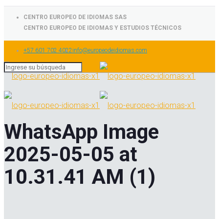
CENTRO EUROPEO DE IDIOMAS SAS
CENTRO EUROPEO DE IDIOMAS Y ESTUDIOS TÉCNICOS
+57 601 702 4022
info@europeodeidiomas.com
WhatsApp Image
2025-05-05 at
10.31.41 AM (1)