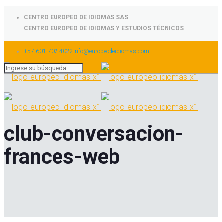
CENTRO EUROPEO DE IDIOMAS SAS
CENTRO EUROPEO DE IDIOMAS Y ESTUDIOS TÉCNICOS
+57 601 702 4022
info@europeodeidiomas.com
club-conversacion-
frances-web