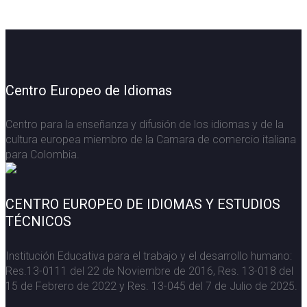
Centro Europeo de Idiomas
Centro para la enseñanza y difusión de los idiomas y de la
cultura europea miembro de la Camara de comercio italiana
para Colombia.
CENTRO EUROPEO DE IDIOMAS Y ESTUDIOS
TÉCNICOS
Institución Educativa para el trabajo y el desarrollo humano:
Res.13-0111 del 22 de Noviembre de 2016, Res. 13-018 del
15 de Febrero de 2022 y Res. 13-045 del 7 de Julio de 2025.