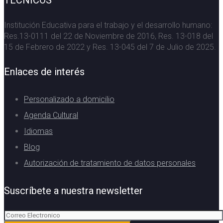
TÉCNICOS
Institución Educativa para el trabajo y el desarrollo humano:
Res.13-0111 del 22 de Noviembre de 2016, Res. 13-018 del
15 de Febrero de 2022 y Res. 13-045 del 7 de Julio de 2025.
Enlaces de interés
Personalizado a domicilio
Agenda Cultural
Idiomas
Blog
Autorización de tratamiento de datos personales
Suscríbete a nuestra newsletter