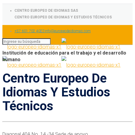
CENTRO EUROPEO DE IDIOMAS SAS
CENTRO EUROPEO DE IDIOMAS Y ESTUDIOS TÉCNICOS
+57 601 702 4022
info@europeodeidiomas.com
Institución de educación para el trabajo y el desarrollo
humano
Centro Europeo De
Idiomas Y Estudios
Técnicos
Diagonal 40A No. 14 -34 Sede de apoyo