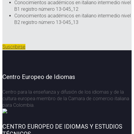
Conocimientos académicos en italiano intermedio nivel
B1 registro número 13-045_12
Conocimientos académicos en italiano intermedio nivel
B2 registro número 13-045_13
Suscribirse
Centro Europeo de Idiomas
Centro para la enseñanza y difusión de los idiomas y de la
cultura europea miembro de la Camara de comercio italiana
para Colombia.
CENTRO EUROPEO DE IDIOMAS Y ESTUDIOS