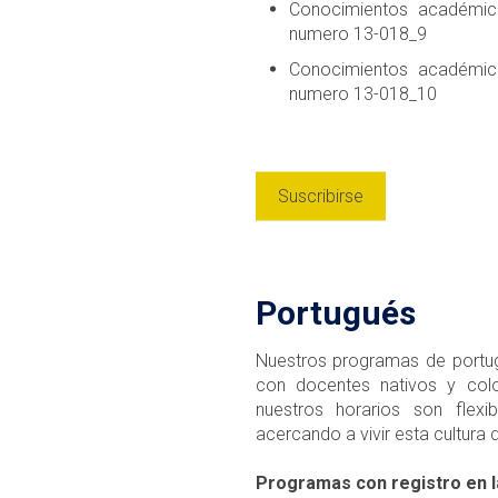
Conocimientos académico
numero 13-018_9
Conocimientos académic
numero 13-018_10
Suscribirse
Portugués
Nuestros programas de portugu
con docentes nativos y colo
nuestros horarios son flexi
acercando a vivir esta cultura 
Programas con registro en l