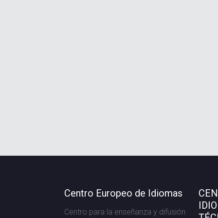
Centro Europeo de Idiomas
CEN
IDI
Centro para la enseñanza y difusión
TÉC