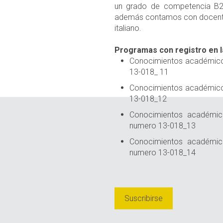
un grado de competencia B2
además contamos con docentes
italiano.
Programas con registro en l
Conocimientos académicos 
13-018_ 11
Conocimientos académicos 
13-018_12
Conocimientos académicos
numero 13-018_13
Conocimientos académicos
numero 13-018_14
Suscribirse