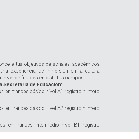
onde a tus objetivos personales, académicos
una experiencia de inmersión en la cultura
u nivel de francés en distintos campos.
a Secretaría de Educación:
 en francés básico nivel A1 registro numero
 en francés básico nivel A2 registro numero
s en francés intermedio nivel B1 registro