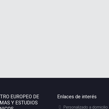
TRO EUROPEO DE
Enlaces de interés
OMAS Y ESTUDIOS
Personalizado a domicilio
NICOS