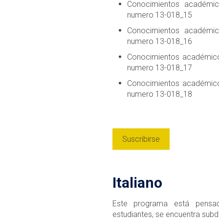
Conocimientos académic
numero 13-018_15
Conocimientos académic
numero 13-018_16
Conocimientos académicos
numero 13-018_17
Conocimientos académicos
numero 13-018_18
Suscribirse
Italiano
Este programa está pensad
estudiantes, se encuentra subdi