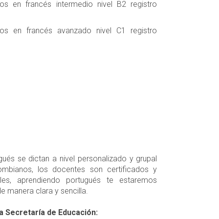
s en francés intermedio nivel B2 registro
os en francés avanzado nivel C1 registro
és se dictan a nivel personalizado y grupal
mbianos, los docentes son certificados y
bles, aprendiendo portugués te estaremos
de manera clara y sencilla.
a Secretaría de Educación: