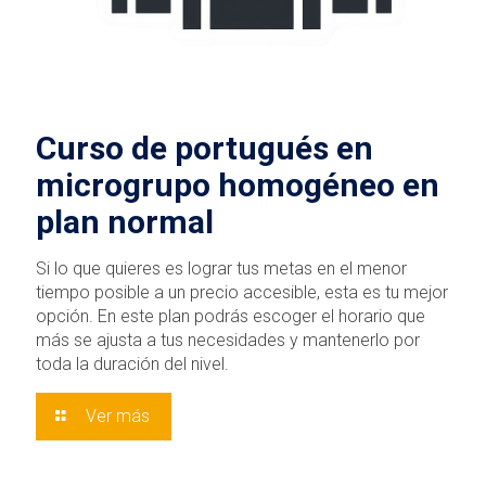
Curso de portugués en
microgrupo homogéneo en
plan normal
Si lo que quieres es lograr tus metas en el menor
tiempo posible a un precio accesible, esta es tu mejor
opción. En este plan podrás escoger el horario que
más se ajusta a tus necesidades y mantenerlo por
toda la duración del nivel.
Ver más