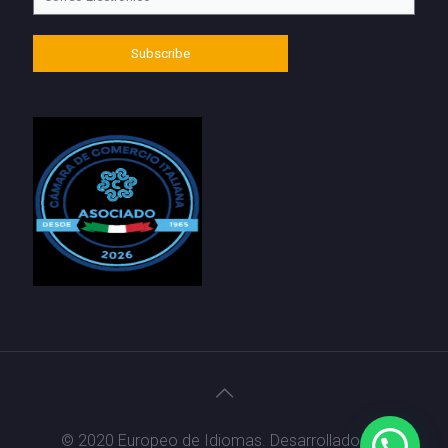
© 2020 Europeo de Idiomas. Desarrollado por