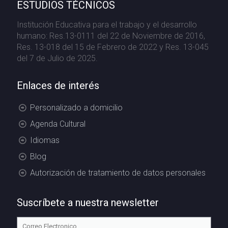
ESTUDIOS TÉCNICOS
Institución Educativa para el trabajo y el desarrollo
humano: Res.13-0111 del 22 de Noviembre de 2016,
Res. 13-018 del 15 de Febrero de 2022 y Res. 13-045
del 7 de Julio de 2025.
Enlaces de interés
Personalizado a domicilio
Agenda Cultural
Idiomas
Blog
Autorización de tratamiento de datos personales
Suscríbete a nuestra newsletter