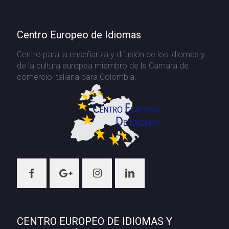
Centro Europeo de Idiomas
Centro para la enseñanza y difusión de los idiomas y
de la cultura europea miembro de la Camara de
comercio italiana para Colombia.
CENTRO EUROPEO DE IDIOMAS Y