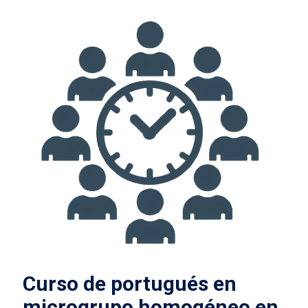
Curso de portugués en
microgrupo homogéneo en