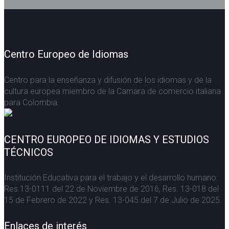
Centro Europeo de Idiomas
Centro para la enseñanza y difusión de los idiomas y de la
cultura europea miembro de la Camara de comercio italiana
para Colombia.
CENTRO EUROPEO DE IDIOMAS Y ESTUDIOS
TÉCNICOS
Institución Educativa para el trabajo y el desarrollo humano:
Res.13-0111 del 22 de Noviembre de 2016, Res. 13-018 del
15 de Febrero de 2022 y Res. 13-045 del 7 de Julio de 2025.
Enlaces de interés