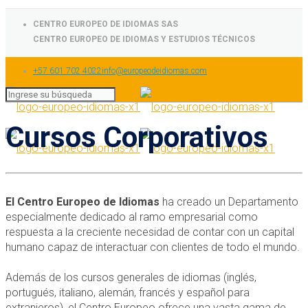
CENTRO EUROPEO DE IDIOMAS SAS
CENTRO EUROPEO DE IDIOMAS Y ESTUDIOS TÉCNICOS
+57 601 702 4022
info@europeodeidiomas.com
Cursos Corporativos
El Centro Europeo de Idiomas
ha creado un Departamento
especialmente dedicado al ramo empresarial como
respuesta a la creciente necesidad de contar con un capital
humano capaz de interactuar con clientes de todo el mundo.
Además de los cursos generales de idiomas (inglés,
portugués, italiano, alemán, francés y español para
extranjeros), el Centro Europeo ofrece una vasta gama de