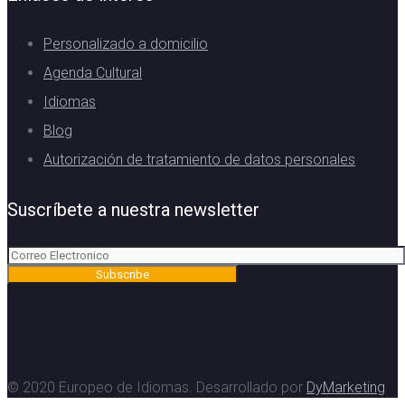
Personalizado a domicilio
Agenda Cultural
Idiomas
Blog
Autorización de tratamiento de datos personales
Suscríbete a nuestra newsletter
© 2020 Europeo de Idiomas. Desarrollado por
DyMarketing