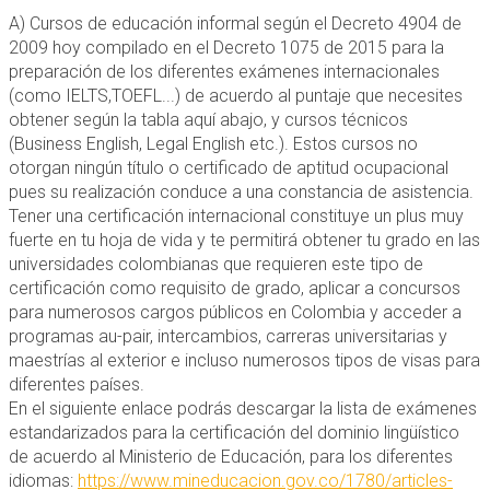
A) Cursos de educación informal según el Decreto 4904 de
2009 hoy compilado en el Decreto 1075 de 2015 para la
preparación de los diferentes exámenes internacionales
(como IELTS,TOEFL...) de acuerdo al puntaje que necesites
obtener según la tabla aquí abajo, y cursos técnicos
(Business English, Legal English etc.). Estos cursos no
otorgan ningún título o certificado de aptitud ocupacional
pues su realización conduce a una constancia de asistencia.
Tener una certificación internacional constituye un plus muy
fuerte en tu hoja de vida y te permitirá obtener tu grado en las
universidades colombianas que requieren este tipo de
certificación como requisito de grado, aplicar a concursos
para numerosos cargos públicos en Colombia y acceder a
programas au-pair, intercambios, carreras universitarias y
maestrías al exterior e incluso numerosos tipos de visas para
diferentes países.
En el siguiente enlace podrás descargar la lista de exámenes
estandarizados para la certificación del dominio lingüístico
de acuerdo al Ministerio de Educación, para los diferentes
idiomas:
https://www.mineducacion.gov.co/1780/articles-