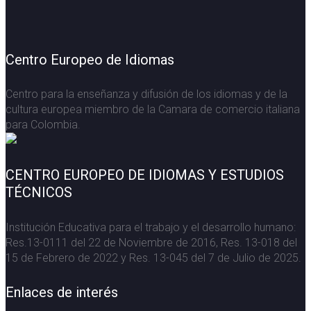
Centro Europeo de Idiomas
Centro para la enseñanza y difusión de los idiomas y de la
cultura europea miembro de la Camara de comercio italiana
para Colombia.
CENTRO EUROPEO DE IDIOMAS Y ESTUDIOS
TÉCNICOS
Institución Educativa para el trabajo y el desarrollo humano:
Res.13-0111 del 22 de Noviembre de 2016, Res. 13-018 del
15 de Febrero de 2022 y Res. 13-045 del 7 de Julio de 2025.
Enlaces de interés