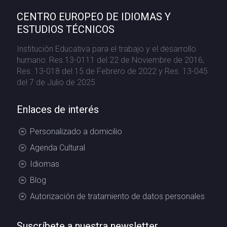
CENTRO EUROPEO DE IDIOMAS Y
ESTUDIOS TÉCNICOS
Institución Educativa para el trabajo y el desarrollo
humano: Res.13-0111 del 22 de Noviembre de 2016,
Res. 13-018 del 15 de Febrero de 2022 y Res. 13-045
del 7 de Julio de 2025.
Enlaces de interés
Personalizado a domicilio
Agenda Cultural
Idiomas
Blog
Autorización de tratamiento de datos personales
Suscríbete a nuestra newsletter