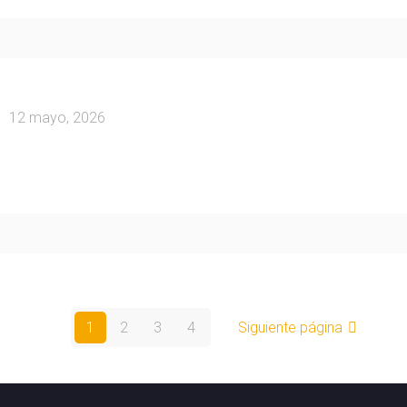
12 mayo, 2026
1
2
3
4
Siguiente página