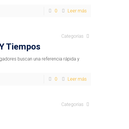
0
Leer más
Categorías
 Y Tiempos
gadores buscan una referencia rápida y
0
Leer más
Categorías