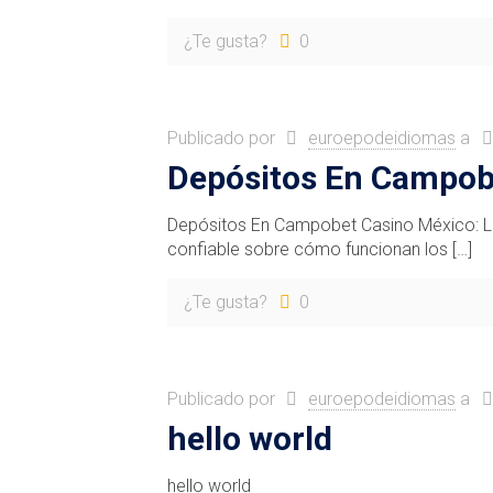
¿Te gusta?
0
Publicado por
euroepodeidiomas
a
Depósitos En Campob
Depósitos En Campobet Casino México: Lo
confiable sobre cómo funcionan los
[…]
¿Te gusta?
0
Publicado por
euroepodeidiomas
a
hello world
hello world