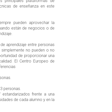
s principales plataformas de
écnicas de enseñanza en este
iempre pueden aprovechar la
cuando están de negocios o de
dizaje.
 de aprendizaje entre personas
 o simplemente no pueden o no
oportunidad de proporcionar una
calidad. El Centro Europeo de
ferencias
sonas.
3 personas.
 estandarizados frente a una
sidades de cada alumno y en la