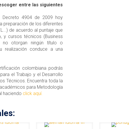
escoger entre las siguientes
el Decreto 4904 de 2009 hoy
 preparación de los diferentes
...) de acuerdo al puntaje que
o, y cursos técnicos (Business
s no otorgan ningún título o
su realización conduce a una
rtificación colombiana podrás
 para el Trabajo y el Desarrollo
s Técnicos. Encuentra toda la
 académicos para Metodología
al haciendo
click aquí.
les: