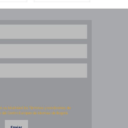
en su totalidad los Términos y condiciones de
 del Centro Europeo de Idiomas de Bogotá.