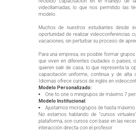
recibido capacitación en el manejo de la
videollamadas, lo que nos permitido las t
modelo.
Muchos de nuestros estudiantes desde s
oportunidad de realizar videoconferencias 
vacaciones, sin perturbar su proceso de apren
Para una empresa, es posible formar grupos
que viven en diferentes ciudades o países,
quieren salir de casa, lo que representa la 
capacitación uniforme, continua y de alta 
Idiomas ofrece cursos de inglés en videocon
Modelo Personalizado:
One to one o minigrupos de máximo 7 per
Modelo Institucional:
Ajustamos microgrupos de hasta máximo 
No estamos hablando de "cursos virtuales"
plataforma, son cursos con base en las nece
interacción directa con el profesor.