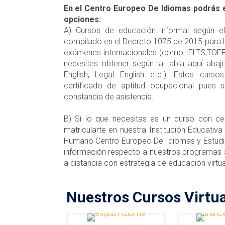
En el Centro Europeo De Idiomas podrás 
opciones:
A) Cursos de educación informal según 
compilado en el Decreto 1075 de 2015 para la
exámenes internacionales (como IELTS,TOEFL
necesites obtener según la tabla aquí abaj
English, Legal English etc.). Estos curso
certificado de aptitud ocupacional pues 
constancia de asistencia.
B) Si lo que necesitas es un curso con ce
matricularte en nuestra Institución Educativa
Humano Centro Europeo De Idiomas y Estudio
información respecto a nuestros programas
a distancia con estrategia de educación virtu
Nuestros Cursos Virtua