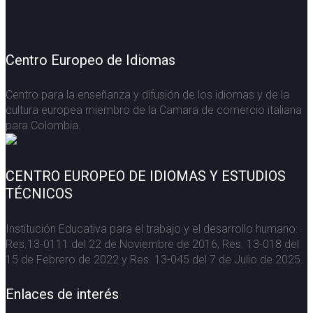
Centro Europeo de Idiomas
Centro para la enseñanza y difusión de los idiomas y de la
cultura europea miembro de la Camara de comercio italiana
para Colombia.
CENTRO EUROPEO DE IDIOMAS Y ESTUDIOS
TÉCNICOS
Institución Educativa para el trabajo y el desarrollo humano:
Res.13-0111 del 22 de Noviembre de 2016, Res. 13-018 del
15 de Febrero de 2022 y Res. 13-045 del 7 de Julio de 2025.
Enlaces de interés