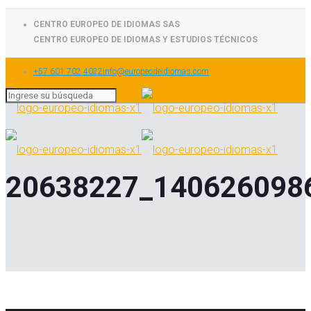
CENTRO EUROPEO DE IDIOMAS SAS
CENTRO EUROPEO DE IDIOMAS Y ESTUDIOS TÉCNICOS
+57 601 702 4022
info@europeodeidiomas.com
20638227_140626098