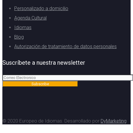
Personalizado a domicilio
Agenda Cultural
Idiomas
Blog
Autorización de tratamiento de datos personales
Suscríbete a nuestra newsletter
© 2020 Europeo de Idiomas. Desarrollado por
DyMarketing