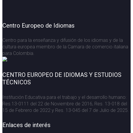
Centro Europeo de Idiomas
Centro para la enseñanza y difusión de los idiomas y de la
cultura europea miembro de la Camara de comercio italiana
para Colombia.
CENTRO EUROPEO DE IDIOMAS Y ESTUDIOS
TÉCNICOS
Institución Educativa para el trabajo y el desarrollo humano:
Res.13-0111 del 22 de Noviembre de 2016, Res. 13-018 del
15 de Febrero de 2022 y Res. 13-045 del 7 de Julio de 2025.
Enlaces de interés