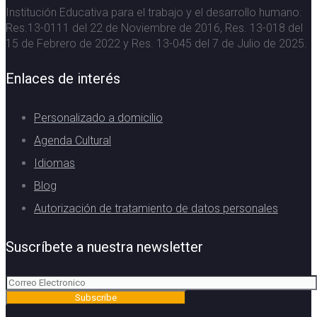
Institución Educativa para el trabajo y el desarrollo humano:
Res.13-0111 del 22 de Noviembre de 2016, Res. 13-018 del
15 de Febrero de 2022 y Res. 13-045 del 7 de Julio de 2025.
Enlaces de interés
Personalizado a domicilio
Agenda Cultural
Idiomas
Blog
Autorización de tratamiento de datos personales
Suscríbete a nuestra newsletter