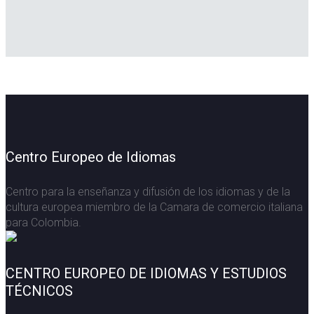
Centro Europeo de Idiomas
Centro para la enseñanza y difusión de los idiomas y de la
cultura europea miembro de la Camara de comercio italiana
para Colombia.
CENTRO EUROPEO DE IDIOMAS Y ESTUDIOS
TÉCNICOS