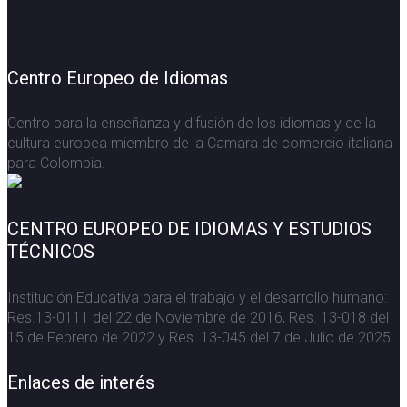
Centro Europeo de Idiomas
Centro para la enseñanza y difusión de los idiomas y de la
cultura europea miembro de la Camara de comercio italiana
para Colombia.
CENTRO EUROPEO DE IDIOMAS Y ESTUDIOS
TÉCNICOS
Institución Educativa para el trabajo y el desarrollo humano:
Res.13-0111 del 22 de Noviembre de 2016, Res. 13-018 del
15 de Febrero de 2022 y Res. 13-045 del 7 de Julio de 2025.
Enlaces de interés