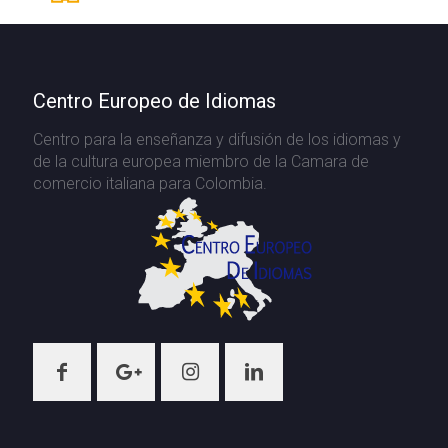
Centro Europeo de Idiomas
Centro para la enseñanza y difusión de los idiomas y
de la cultura europea miembro de la Camara de
comercio italiana para Colombia.