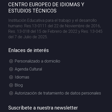
CENTRO EUROPEO DE IDIOMAS Y
ESTUDIOS TÉCNICOS
Institución Educativa para el trabajo y el desarrollo
humano: Res.13-0111 del 22 de Noviembre de 2016,
Res. 13-018 del 15 de Febrero de 2022 y Res. 13-045
del 7 de Julio de 2025.
Enlaces de interés
Personalizado a domicilio
Agenda Cultural
Idiomas
Blog
Autorización de tratamiento de datos personales
Suscríbete a nuestra newsletter