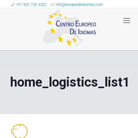
+57 601 702 4022
info@europeodeidiomas.com
home_logistics_list1