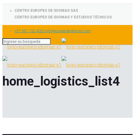
CENTRO EUROPEO DE IDIOMAS SAS
CENTRO EUROPEO DE IDIOMAS Y ESTUDIOS TÉCNICOS
+57 601 702 4022
info@europeodeidiomas.com
home_logistics_list4