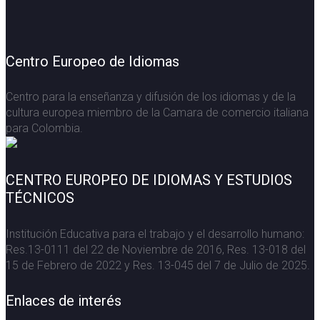
Centro Europeo de Idiomas
Centro para la enseñanza y difusión de los idiomas y de la
cultura europea miembro de la Camara de comercio italiana
para Colombia.
CENTRO EUROPEO DE IDIOMAS Y ESTUDIOS
TÉCNICOS
Institución Educativa para el trabajo y el desarrollo humano:
Res.13-0111 del 22 de Noviembre de 2016, Res. 13-018 del
15 de Febrero de 2022 y Res. 13-045 del 7 de Julio de 2025.
Enlaces de interés