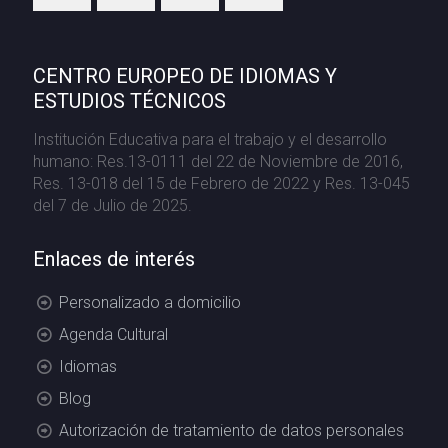
CENTRO EUROPEO DE IDIOMAS Y
ESTUDIOS TÉCNICOS
Institución Educativa para el trabajo y el desarrollo
humano: Res.13-0111 del 22 de Noviembre de 2016,
Res. 13-018 del 15 de Febrero de 2022 y Res. 13-045
del 7 de Julio de 2025.
Enlaces de interés
Personalizado a domicilio
Agenda Cultural
Idiomas
Blog
Autorización de tratamiento de datos personales