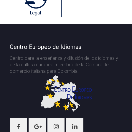
Centro Europeo de Idiomas
Centro para la enseñanza y difusión de los idiomas y
de la cultura europea miembro de la Camara de
comercio italiana para Colombia.