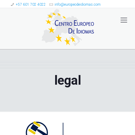
+57 601 702 4022
info@europeodeidiomas.com
legal