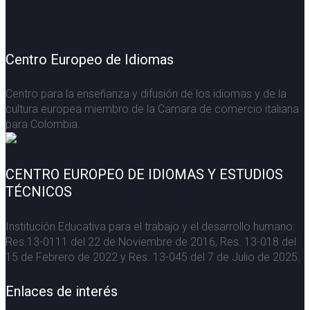
Centro Europeo de Idiomas
Centro para la enseñanza y difusión de los idiomas y de la
cultura europea miembro de la Camara de comercio italiana
para Colombia.
CENTRO EUROPEO DE IDIOMAS Y ESTUDIOS
TÉCNICOS
Institución Educativa para el trabajo y el desarrollo humano:
Res.13-0111 del 22 de Noviembre de 2016, Res. 13-018 del
15 de Febrero de 2022 y Res. 13-045 del 7 de Julio de 2025.
Enlaces de interés