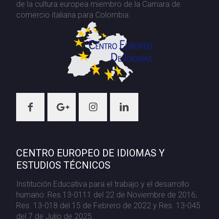
de la cultura europea miembro de la Camara de
comercio italiana para Colombia.
CENTRO EUROPEO DE IDIOMAS Y
ESTUDIOS TÉCNICOS
Institución Educativa para el trabajo y el desarrollo
humano: Res.13-0111 del 22 de Noviembre de 2016,
Res. 13-018 del 15 de Febrero de 2022 y Res. 13-045
del 7 de Julio de 2025.