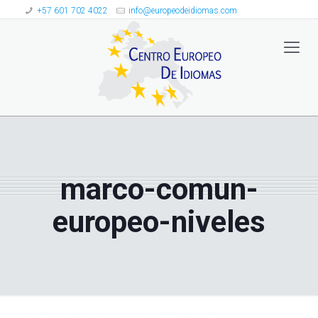
+57 601 702 4022
info@europeodeidiomas.com
marco-comun-
europeo-niveles