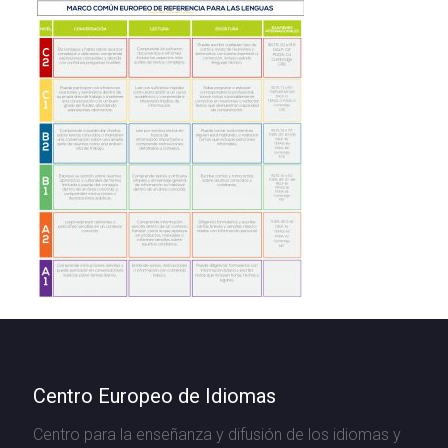
Centro Europeo de Idiomas
Centro para la enseñanza y difusión de los idiomas y