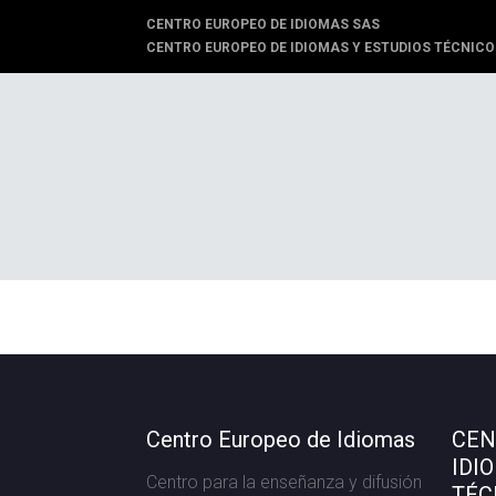
CENTRO EUROPEO DE IDIOMAS SAS
CENTRO EUROPEO DE IDIOMAS Y ESTUDIOS TÉCNICO
Centro Europeo de Idiomas
CEN
IDI
Centro para la enseñanza y difusión
TÉC