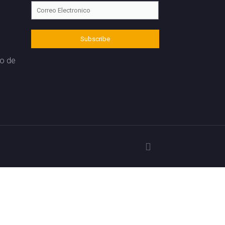
to de