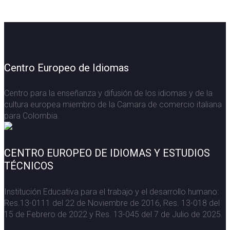
Centro Europeo de Idiomas
Centro para la enseñanza y difusión de los idiomas y de la
cultura europea miembro de la Camara de comercio italiana
para Colombia.
CENTRO EUROPEO DE IDIOMAS Y ESTUDIOS
TÉCNICOS
Institución Educativa para el trabajo y el desarrollo humano:
Res.13-0111 del 22 de Noviembre de 2016, Res. 13-018 del
15 de Febrero de 2022 y Res. 13-045 del 7 de Julio de 2025.