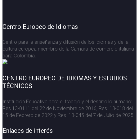
Centro Europeo de Idiomas
Centro para la enseñanza y difusión de los idiomas y de la
cultura europea miembro de la Camara de comercio italiana
para Colombia.
CENTRO EUROPEO DE IDIOMAS Y ESTUDIOS
TÉCNICOS
Institución Educativa para el trabajo y el desarrollo humano:
Res.13-0111 del 22 de Noviembre de 2016, Res. 13-018 del
15 de Febrero de 2022 y Res. 13-045 del 7 de Julio de 2025.
Enlaces de interés