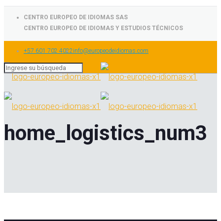
CENTRO EUROPEO DE IDIOMAS SAS
CENTRO EUROPEO DE IDIOMAS Y ESTUDIOS TÉCNICOS
+57 601 702 4022
info@europeodeidiomas.com
home_logistics_num3