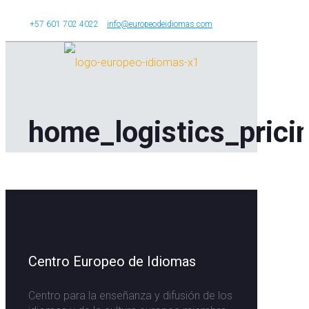
+57 601 702 4022
info@europeodeidiomas.com
home_logistics_prici
Centro Europeo de Idiomas
Centro para la enseñanza y difusión de los