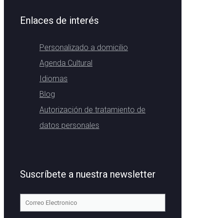
Enlaces de interés
Personalizado a domicilio
Agenda Cultural
Idiomas
Blog
Autorización de tratamiento de
datos personales
Suscríbete a nuestra newsletter