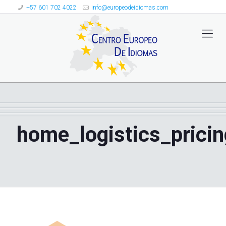
+57 601 702 4022
info@europeodeidiomas.com
home_logistics_prici