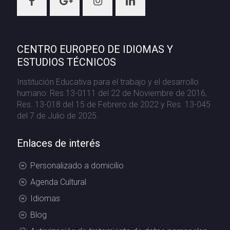
CENTRO EUROPEO DE IDIOMAS Y
ESTUDIOS TÉCNICOS
Institución Educativa para el trabajo y el desarrollo
humano: Res.13-0111 del 22 de Noviembre de 2016,
Res. 13-018 del 15 de Febrero de 2022 y Res. 13-045
del 7 de Julio de 2025.
Enlaces de interés
Personalizado a domicilio
Agenda Cultural
Idiomas
Blog