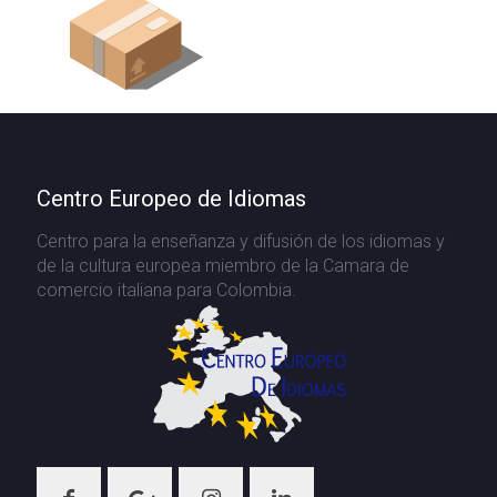
Centro Europeo de Idiomas
Centro para la enseñanza y difusión de los idiomas y
de la cultura europea miembro de la Camara de
comercio italiana para Colombia.