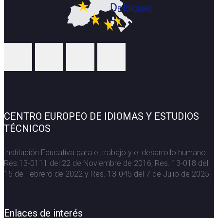
CENTRO EUROPEO DE IDIOMAS Y ESTUDIOS
TÉCNICOS
Institución Educativa para el trabajo y el desarrollo humano:
Res.13-0111 del 22 de Noviembre de 2016, Res. 13-018 del
15 de Febrero de 2022 y Res. 13-045 del 7 de Julio de 2025.
Enlaces de interés