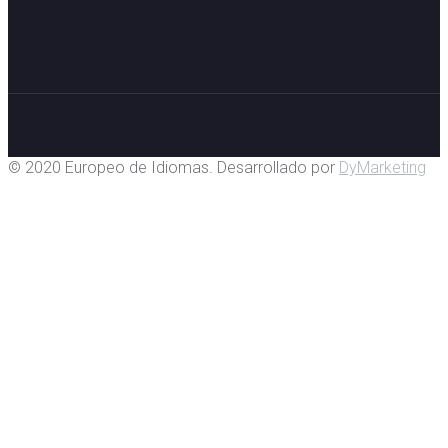
© 2020 Europeo de Idiomas. Desarrollado por
DyMarketing