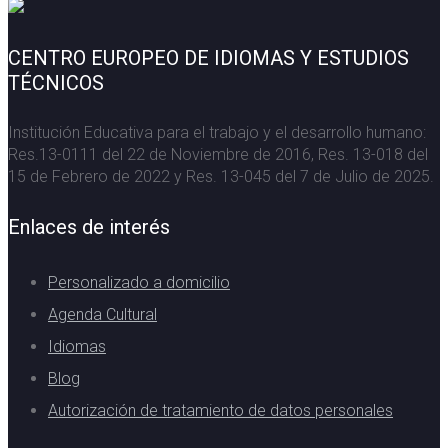
CENTRO EUROPEO DE IDIOMAS Y ESTUDIOS
TÉCNICOS
Institución Educativa para el trabajo y el desarrollo humano:
Res.13-0111 del 22 de Noviembre de 2016, Res. 13-018 del
15 de Febrero de 2022 y Res. 13-045 del 7 de Julio de 2025.
Enlaces de interés
Personalizado a domicilio
Agenda Cultural
Idiomas
Blog
Autorización de tratamiento de datos personales