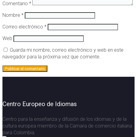
Comentario
*
Nombre
*
Correo electrónico
*
Web
Guarda mi nombre, correo electrónico y web en este
navegador para la próxima vez que comente.
Centro Europeo de Idiomas
Centro para la enseñanza y difusión de los idiomas y de la
cultura europea miembro de la Camara de comercio italiana
para Colombia.