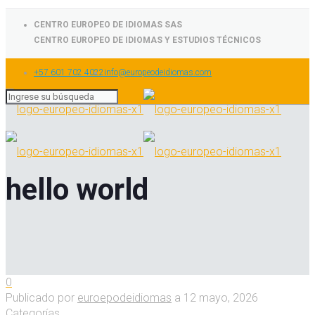
CENTRO EUROPEO DE IDIOMAS SAS
CENTRO EUROPEO DE IDIOMAS Y ESTUDIOS TÉCNICOS
+57 601 702 4022
info@europeodeidiomas.com
hello world
0
Publicado por
euroepodeidiomas
a
12 mayo, 2026
Categorías