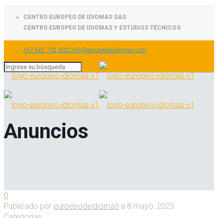
CENTRO EUROPEO DE IDIOMAS SAS
CENTRO EUROPEO DE IDIOMAS Y ESTUDIOS TÉCNICOS
+57 601 702 4022
info@europeodeidiomas.com
Anuncios
0
Publicado por
euroepodeidiomas
a
8 mayo, 2025
Categorías