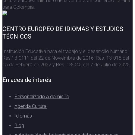
cultura europea miembro de la Camara de comercio italiana
para Colombia.
CENTRO EUROPEO DE IDIOMAS Y ESTUDIOS
TÉCNICOS
Institución Educativa para el trabajo y el desarrollo humano:
Res.13-0111 del 22 de Noviembre de 2016, Res. 13-018 del
15 de Febrero de 2022 y Res. 13-045 del 7 de Julio de 2025.
Enlaces de interés
Personalizado a domicilio
Agenda Cultural
Idiomas
Blog