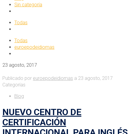
Sin categoría
Todas
Todas
euroepodeidiomas
23 agosto, 2017
Publicado por
euroepodeidiomas
a
23 agosto, 2017
Categorías
Blog
NUEVO CENTRO DE
CERTIFICACIÓN
INTERNACIONAL PARA INGLÉS