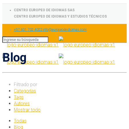
CENTRO EUROPEO DE IDIOMAS SAS
CENTRO EUROPEO DE IDIOMAS Y ESTUDIOS TÉCNICOS
+57 601 702 4022
info@europeodeidiomas.com
Blog
Filtrado por
Categorías
Tags
Autores
Mostrar todo
Todas
Blog