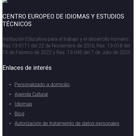
CENTRO EUROPEO DE IDIOMAS Y ESTUDIOS
TÉCNICOS
Institución Educativa para el trabajo y el desarrollo humano:
Res.13-0111 del 22 de Noviembre de 2016, Res. 13-018 del
15 de Febrero de 2022 y Res. 13-045 del 7 de Julio de 2025.
Enlaces de interés
Personalizado a domicilio
Agenda Cultural
Idiomas
Blog
Autorización de tratamiento de datos personales