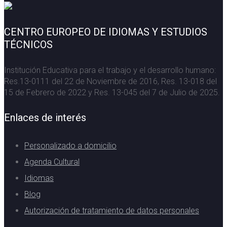
CENTRO EUROPEO DE IDIOMAS Y ESTUDIOS
TÉCNICOS
Institución Educativa para el trabajo y el desarrollo humano:
Res.13-0111 del 22 de Noviembre de 2016, Res. 13-018 del
15 de Febrero de 2022 y Res. 13-045 del 7 de Julio de 2025.
Enlaces de interés
Personalizado a domicilio
Agenda Cultural
Idiomas
Blog
Autorización de tratamiento de datos personales