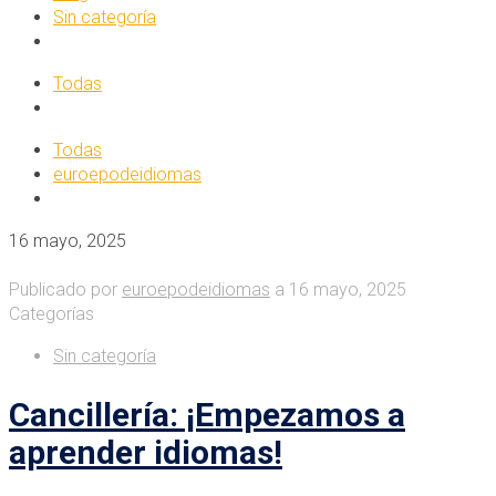
Sin categoría
Todas
Todas
euroepodeidiomas
16 mayo, 2025
Publicado por
euroepodeidiomas
a
16 mayo, 2025
Categorías
Sin categoría
Cancillería: ¡Empezamos a
aprender idiomas!