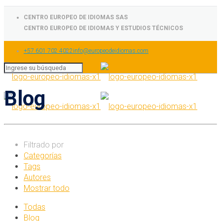
CENTRO EUROPEO DE IDIOMAS SAS
CENTRO EUROPEO DE IDIOMAS Y ESTUDIOS TÉCNICOS
+57 601 702 4022
info@europeodeidiomas.com
Blog
Filtrado por
Categorías
Tags
Autores
Mostrar todo
Todas
Blog