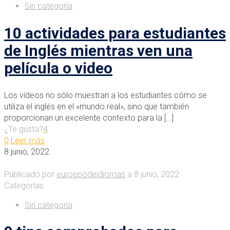
Sin categoría
10 actividades para estudiantes
de Inglés mientras ven una
película o video
Los vídeos no sólo muestran a los estudiantes cómo se
utiliza el inglés en el «mundo real», sino que también
proporcionan un excelente contexto para la
[…]
¿Te gusta?
4
0
Leer más
8 junio, 2022
Publicado por
euroepodeidiomas
a
8 junio, 2022
Categorías
Sin categoría